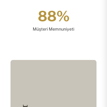
96
%
Müşteri Memnuniyeti