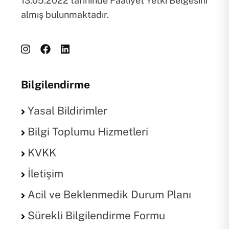
13.05.2022 tarihinde Faaliyet Yetki Belgesini
almış bulunmaktadır.
Bilgilendirme
Yasal Bildirimler
Bilgi Toplumu Hizmetleri
KVKK
İletişim
Acil ve Beklenmedik Durum Planı
Sürekli Bilgilendirme Formu