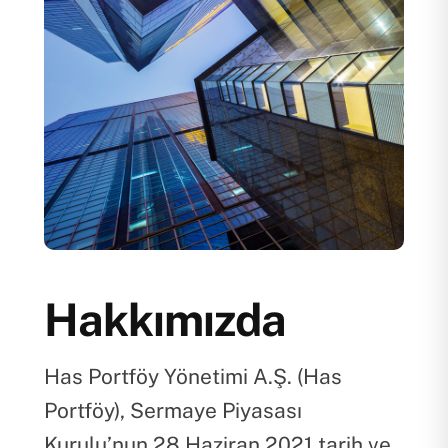
Hakkımızda
Has Portföy Yönetimi A.Ş. (Has
Portföy), Sermaye Piyasası
Kurulu’nun 28 Haziran 2021 tarih ve