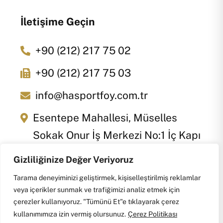
İletişime Geçin
+90 (212) 217 75 02
+90 (212) 217 75 03
info@hasportfoy.com.tr
Esentepe Mahallesi, Müselles
Sokak Onur İş Merkezi No:1 İç Kapı
No: 22 Şişli / İstanbul
Gizliliğinize Değer Veriyoruz
Tarama deneyiminizi geliştirmek, kişiselleştirilmiş reklamlar
veya içerikler sunmak ve trafiğimizi analiz etmek için
çerezler kullanıyoruz. "Tümünü Et"e tıklayarak çerez
kullanımımıza izin vermiş olursunuz.
Çerez Politikası
© 2025 www.hasportfoy.com.tr. Tüm